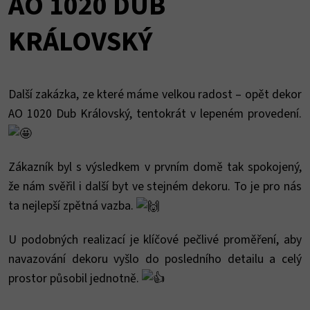
AO 1020 DUB
KRÁLOVSKÝ
Další zakázka, ze které máme velkou radost – opět dekor
AO 1020 Dub Královský, tentokrát v lepeném provedení.
Zákazník byl s výsledkem v prvním domě tak spokojený,
že nám svěřil i další byt ve stejném dekoru. To je pro nás
ta nejlepší zpětná vazba.
U podobných realizací je klíčové pečlivé proměření, aby
navazování dekoru vyšlo do posledního detailu a celý
prostor působil jednotně.