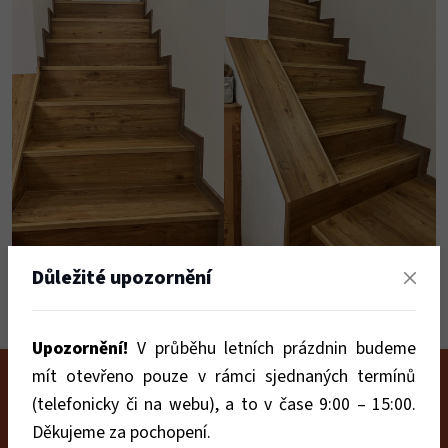
Důležité upozornění
Upozornění!
V průběhu letních prázdnin budeme
mít otevřeno pouze v rámci sjednaných termínů
(telefonicky či na webu), a to v čase 9:00 – 15:00.
POTŘEBUJETE PORADIT
Děkujeme za pochopení.