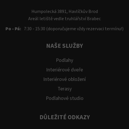
Humpolecká 3891, Havlíčkův Brod
Areál letiště vedle truhlářství Brabec
Po - Pá:
7:30 - 15:30 (doporučujeme vždy rezervaci termínu!)
NAŠE SLUŽBY
Podlahy
Interiérové dveře
Interiérové obložení
Terasy
Podlahové studio
DŮLEŽITÉ ODKAZY